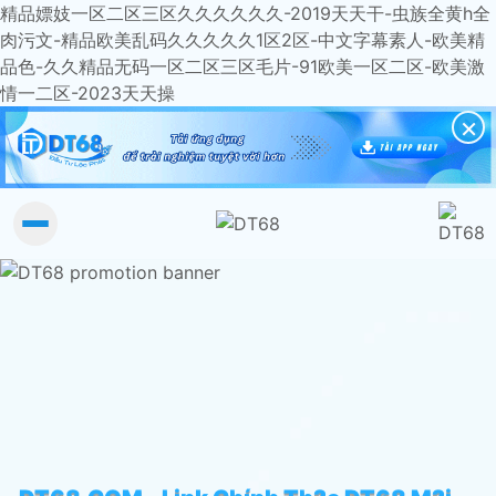
精品嫖妓一区二区三区久久久久久久-2019天天干-虫族全黄h全
肉污文-精品欧美乱码久久久久久1区2区-中文字幕素人-欧美精
品色-久久精品无码一区二区三区毛片-91欧美一区二区-欧美激
情一二区-2023天天操
×