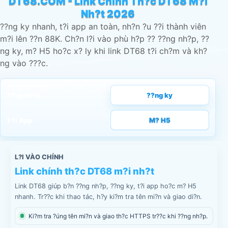
DT68.COM - Link Chính Th?c DT68 M?i
Nh?t 2026
??ng ky nhanh, t?i app an toàn, nh?n ?u ??i thành viên
m?i lên ??n 88K. Ch?n l?i vào phù h?p ?? ??ng nh?p, ??
ng ky, m? H5 ho?c x? ly khi link DT68 t?i ch?m và kh?
ng vào ???c.
??ng nh?p
??ng ky
T?i App
M? H5
L?I VÀO CHÍNH
Link chính th?c DT68 m?i nh?t
Link DT68 giúp b?n ??ng nh?p, ??ng ky, t?i app ho?c m? H5
nhanh. Tr??c khi thao tác, h?y ki?m tra tên mi?n và giao di?n.
Ki?m tra ?úng tên mi?n và giao th?c HTTPS tr??c khi ??ng nh?p.